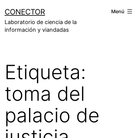
Saltar
CONECTOR
Menú
al
Laboratorio de ciencia de la
contenido
información y viandadas
Etiqueta:
toma del
palacio de
justicia