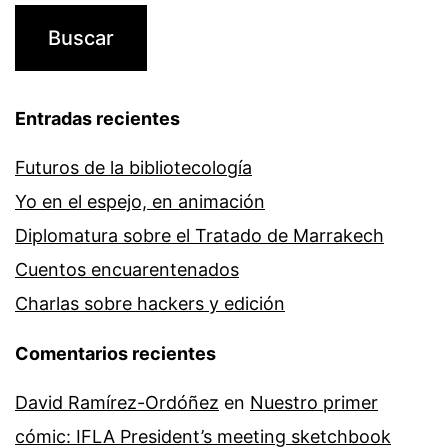
Entradas recientes
Futuros de la bibliotecología
Yo en el espejo, en animación
Diplomatura sobre el Tratado de Marrakech
Cuentos encuarentenados
Charlas sobre hackers y edición
Comentarios recientes
David Ramírez-Ordóñez
en
Nuestro primer
cómic: IFLA President’s meeting sketchbook