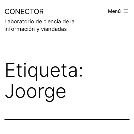
Saltar
CONECTOR
Menú
al
Laboratorio de ciencia de la
contenido
información y viandadas
Etiqueta:
Joorge