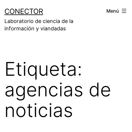
Saltar
CONECTOR
Menú
al
Laboratorio de ciencia de la
contenido
información y viandadas
Etiqueta:
agencias de
noticias