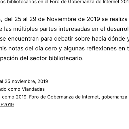
os bibliotecarios en el Foro de Gobernanza de Internet 20
n, del 25 al 29 de Noviembre de 2019 se realiza 
e las múltiples partes interesadas en el desarrol
 se encuentran para debatir sobre hacia dónde
 mis notas del día cero y algunas reflexiones en 
ipación del sector bibliotecario.
el
25 noviembre, 2019
zado como
Viandadas
do como
2019
,
Foro de Gobernanza de Internet
,
gobernanza
GF2019