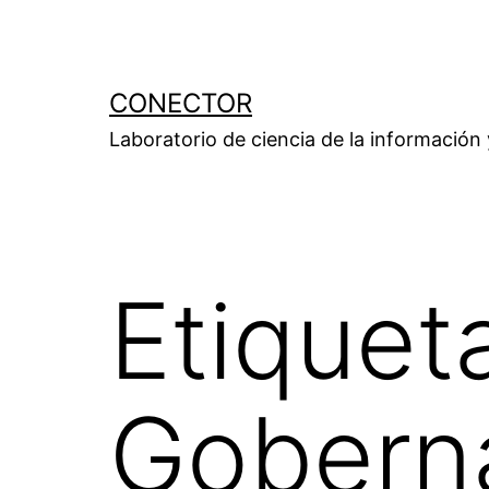
Saltar
al
contenido
CONECTOR
Laboratorio de ciencia de la información
Etiquet
Goberna