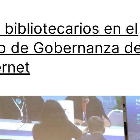
 bibliotecarios en el
o de Gobernanza d
ernet