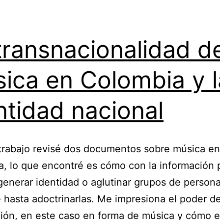
transnacionalidad de
ica en Colombia y l
ntidad nacional
trabajo revisé dos documentos sobre música en
, lo que encontré es cómo con la información
 generar identidad o aglutinar grupos de persona
e hasta adoctrinarlas. Me impresiona el poder de
ión, en este caso en forma de música y cómo e