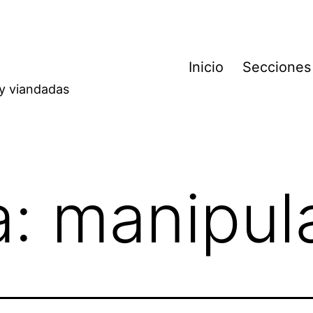
Inicio
Secciones
 y viandadas
a:
manipul