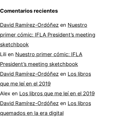
Comentarios recientes
David Ramírez-Ordóñez
en
Nuestro
primer cómic: IFLA President’s meeting
sketchbook
Lili
en
Nuestro primer cómic: IFLA
President’s meeting sketchbook
David Ramírez-Ordóñez
en
Los libros
que me leí en el 2019
Alex
en
Los libros que me leí en el 2019
David Ramírez-Ordóñez
en
Los libros
quemados en la era digital