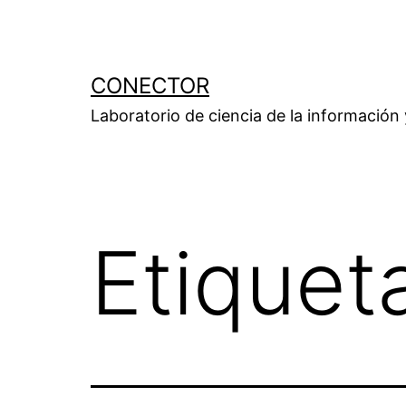
Saltar
al
contenido
CONECTOR
Laboratorio de ciencia de la información
Etiquet