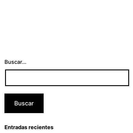
nacional
Buscar...
Entradas recientes