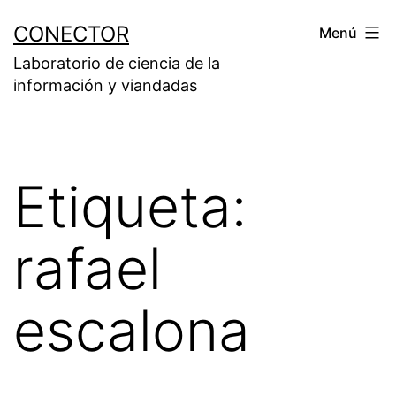
Saltar
CONECTOR
Menú
al
Laboratorio de ciencia de la
contenido
información y viandadas
Etiqueta:
rafael
escalona