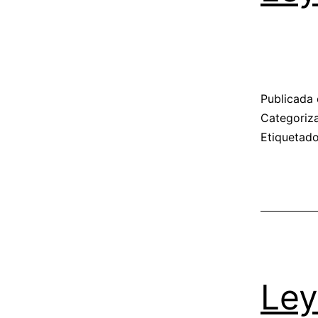
Publicada 
Categori
Etiqueta
Ley