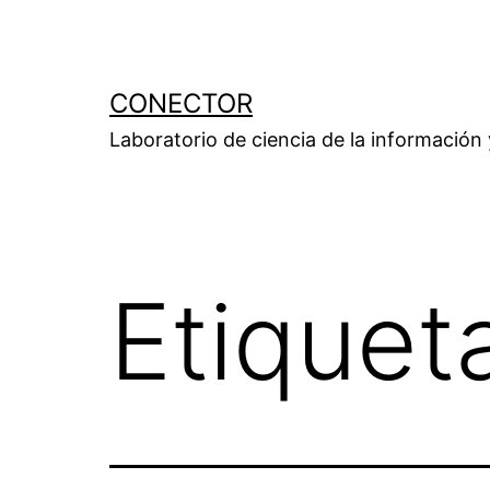
Saltar
al
contenido
CONECTOR
Laboratorio de ciencia de la información
Etiquet