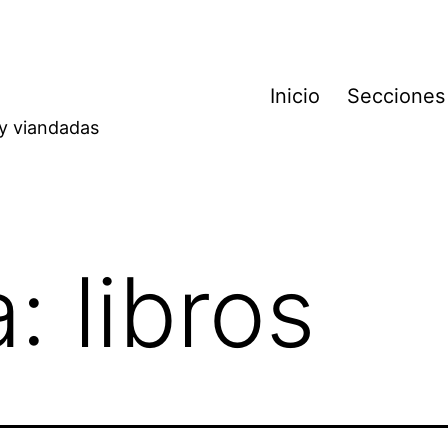
Inicio
Secciones
 y viandadas
a:
libros