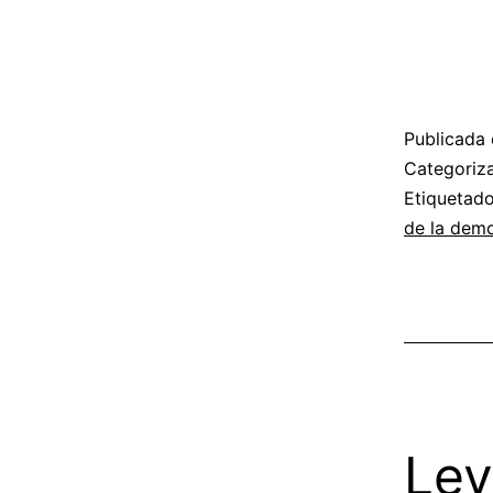
Publicada 
Categori
Etiqueta
de la dem
Le