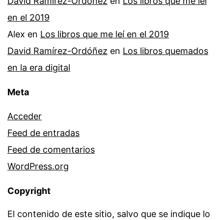
David Ramírez-Ordóñez
en
Los libros que me leí
en el 2019
Alex
en
Los libros que me leí en el 2019
David Ramírez-Ordóñez
en
Los libros quemados
en la era digital
Meta
Acceder
Feed de entradas
Feed de comentarios
WordPress.org
Copyright
El contenido de este sitio, salvo que se indique lo