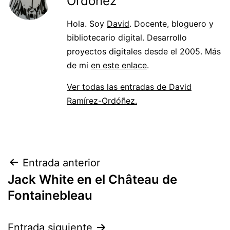
Ordóñez
Hola. Soy
David
. Docente, bloguero y
bibliotecario digital. Desarrollo
proyectos digitales desde el 2005. Más
de mi
en este enlace
.
Ver todas las entradas de David
Ramírez-Ordóñez.
Navegación
Entrada anterior
Jack White en el Château de
de
Fontainebleau
entradas
Entrada siguiente