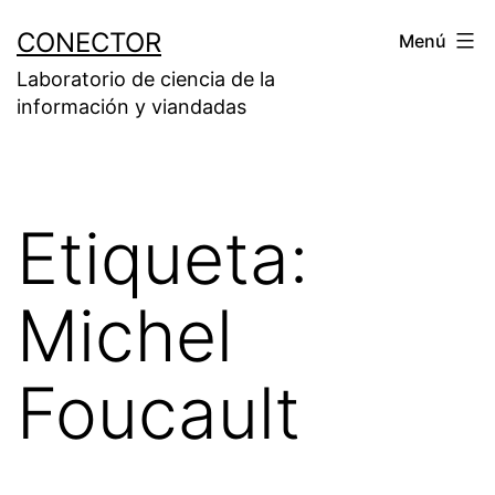
Saltar
CONECTOR
Menú
al
Laboratorio de ciencia de la
contenido
información y viandadas
Etiqueta:
Michel
Foucault