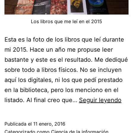
Los libros que me leí en el 2015
Esta es la foto de los libros que leí durante
mi 2015. Hace un año me propuse leer
bastante y este es el resultado. Me dediqué
sobre todo a libros físicos. No se incluyen
aquí los digitales, ni los que pedí prestado
en la biblioteca, pero los menciono en el
Los
listado. Al final creo que…
Seguir leyendo
libr
que
Publicada el
11 enero, 2016
leí
Categorizado como
Ciencia de la información