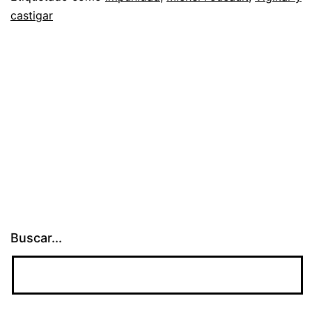
castigar
Buscar...