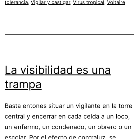
tolerancia
,
Vigilar y castigar
,
Virus tropical
,
Voltaire
La visibilidad es una
trampa
Basta entones situar un vigilante en la torre
central y encerrar en cada celda a un loco,
un enfermo, un condenado, un obrero o un
escolar. Por el efecto de contraluz, se