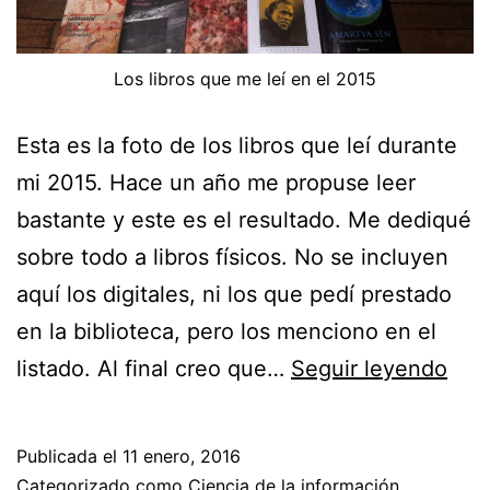
Los libros que me leí en el 2015
Esta es la foto de los libros que leí durante
mi 2015. Hace un año me propuse leer
bastante y este es el resultado. Me dediqué
sobre todo a libros físicos. No se incluyen
aquí los digitales, ni los que pedí prestado
en la biblioteca, pero los menciono en el
Los
listado. Al final creo que…
Seguir leyendo
libr
que
Publicada el
11 enero, 2016
leí
Categorizado como
Ciencia de la información