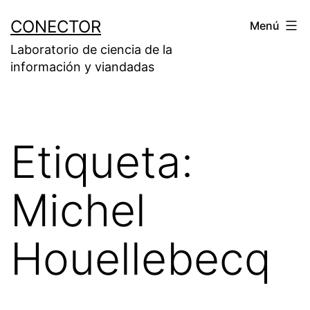
Saltar
CONECTOR
Menú
al
Laboratorio de ciencia de la
contenido
información y viandadas
Etiqueta:
Michel
Houellebecq