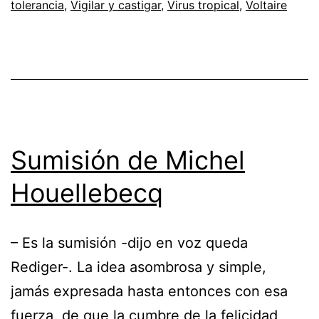
tolerancia
,
Vigilar y castigar
,
Virus tropical
,
Voltaire
Sumisión de Michel
Houellebecq
– Es la sumisión -dijo en voz queda
Rediger-. La idea asombrosa y simple,
jamás expresada hasta entonces con esa
fuerza, de que la cumbre de la felicidad