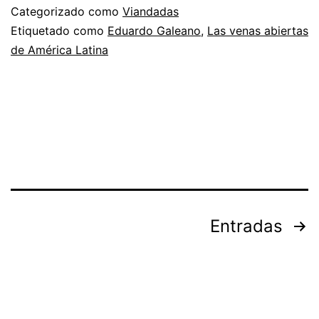
Categorizado como
Viandadas
Etiquetado como
Eduardo Galeano
,
Las venas abiertas
de América Latina
Paginación
Entradas
de
entradas