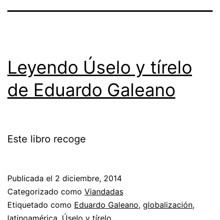
Leyendo Úselo y tírelo
de Eduardo Galeano
Este libro recoge
Publicada el
2 diciembre, 2014
Categorizado como
Viandadas
Etiquetado como
Eduardo Galeano
,
globalización
,
latinoamérica
,
Úselo y tírelo