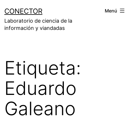
Saltar
CONECTOR
Menú
al
Laboratorio de ciencia de la
contenido
información y viandadas
Etiqueta:
Eduardo
Galeano