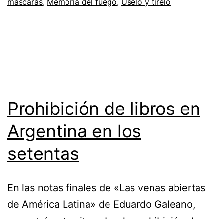
máscaras
,
Memoria del fuego
,
Úselo y tírelo
Prohibición de libros en
Argentina en los
setentas
En las notas finales de «Las venas abiertas
de América Latina» de Eduardo Galeano,