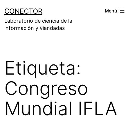
Saltar
CONECTOR
Menú
al
Laboratorio de ciencia de la
contenido
información y viandadas
Etiqueta:
Congreso
Mundial IFLA