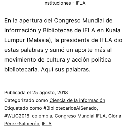
Instituciones - IFLA
En la apertura del Congreso Mundial de
Información y Bibliotecas de IFLA en Kuala
Lumpur (Malasia), la presidenta de IFLA dio
estas palabras y sumó un aporte más al
movimiento de cultura y acción política
bibliotecaria. Aquí sus palabras.
Publicada el
25 agosto, 2018
Categorizado como
Ciencia de la información
Etiquetado como
#BibliotecariosAlSenado
,
#WLIC2018
,
colombia
,
Congreso Mundial IFLA
,
Glòria
Pérez-Salmerón
,
IFLA