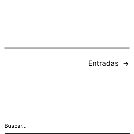
Paginación
Entradas
de
entradas
Buscar...