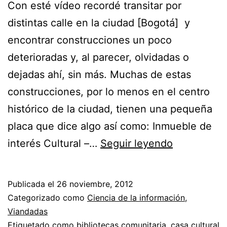
Con esté vídeo recordé transitar por
distintas calle en la ciudad [Bogotá] y
encontrar construcciones un poco
deterioradas y, al parecer, olvidadas o
dejadas ahí, sin más. Muchas de estas
construcciones, por lo menos en el centro
histórico de la ciudad, tienen una pequeña
placa que dice algo así como: Inmueble de
Custodia
interés Cultural –…
Seguir leyendo
Urbana
Publicada el
26 noviembre, 2012
Categorizado como
Ciencia de la información
,
Viandadas
Etiquetado como
bibliotecas comunitaria
,
casa cultural