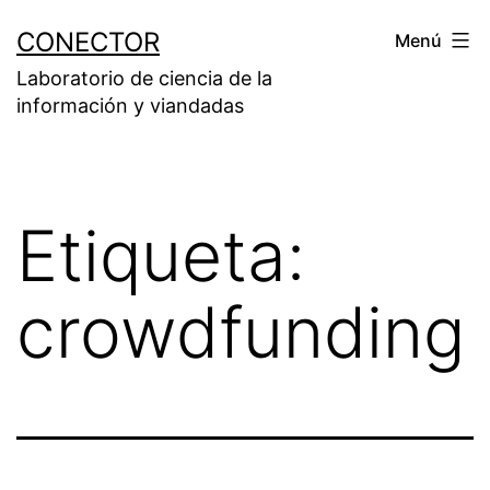
Saltar
CONECTOR
Menú
al
Laboratorio de ciencia de la
contenido
información y viandadas
Etiqueta:
crowdfunding