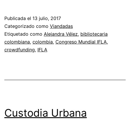
por
bibliotecaria
Publicada el
13 julio, 2017
colombiana
Categorizado como
Viandadas
Etiquetado como
Alejandra Vélez
,
bibliotecaria
colombiana
,
colombia
,
Congreso Mundial IFLA
,
crowdfunding
,
IFLA
Custodia Urbana