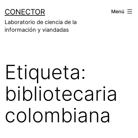
Saltar
CONECTOR
Menú
al
Laboratorio de ciencia de la
contenido
información y viandadas
Etiqueta:
bibliotecaria
colombiana