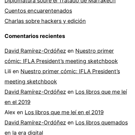
Diplomatura sobre el Tratado de Marrakech
Cuentos encuarentenados
Charlas sobre hackers y edición
Comentarios recientes
David Ramírez-Ordóñez
en
Nuestro primer
cómic: IFLA President’s meeting sketchbook
Lili
en
Nuestro primer cómic: IFLA President’s
meeting sketchbook
David Ramírez-Ordóñez
en
Los libros que me leí
en el 2019
Alex
en
Los libros que me leí en el 2019
David Ramírez-Ordóñez
en
Los libros quemados
en la era digital