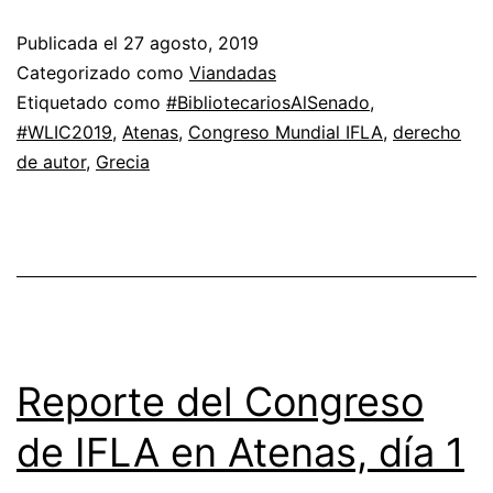
Publicada el
27 agosto, 2019
Categorizado como
Viandadas
Etiquetado como
#BibliotecariosAlSenado
,
#WLIC2019
,
Atenas
,
Congreso Mundial IFLA
,
derecho
de autor
,
Grecia
Reporte del Congreso
de IFLA en Atenas, día 1