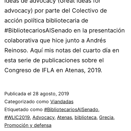
ideas de advocacy (Great ideas for
advocacy) por parte del Colectivo de
acción política bibliotecaria de
#BibliotecariosAlSenado en la presentación
colaborativa que hice junto a Andrés
Reinoso. Aquí mis notas del cuarto día en
esta serie de publicaciones sobre el
Congreso de IFLA en Atenas, 2019.
Publicada el
28 agosto, 2019
Categorizado como
Viandadas
Etiquetado como
#BibliotecariosAlSenado
,
#WLIC2019
,
Advocacy
,
Atenas
,
biblioteca
,
Grecia
,
Promoción y defensa