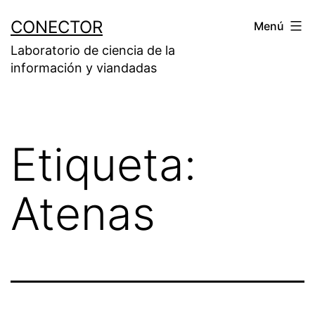
Saltar
CONECTOR
Menú
al
Laboratorio de ciencia de la
contenido
información y viandadas
Etiqueta:
Atenas