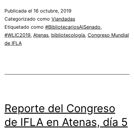
Publicada el
16 octubre, 2019
Categorizado como
Viandadas
Etiquetado como
#BibliotecariosAlSenado
,
#WLIC2019
,
Atenas
,
bibliotecología
,
Congreso Mundial
de IFLA
Reporte del Congreso
de IFLA en Atenas, día 5