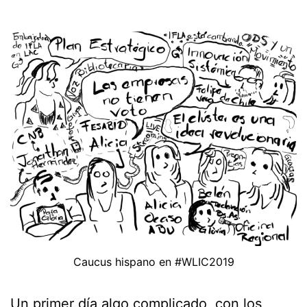
Caucus hispano en #WLIC2019
Un primer día algo complicado, con los