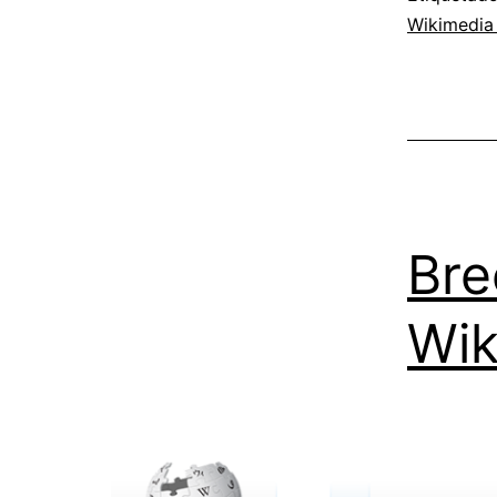
Wikimedia
Bre
Wik