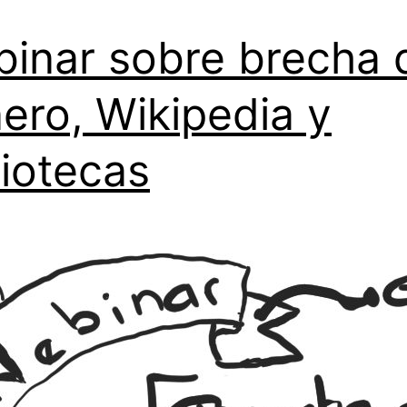
inar sobre brecha 
ero, Wikipedia y
liotecas