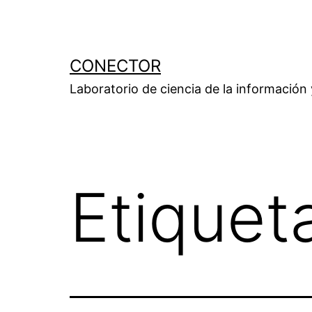
Saltar
al
contenido
CONECTOR
Laboratorio de ciencia de la información
Etiquet