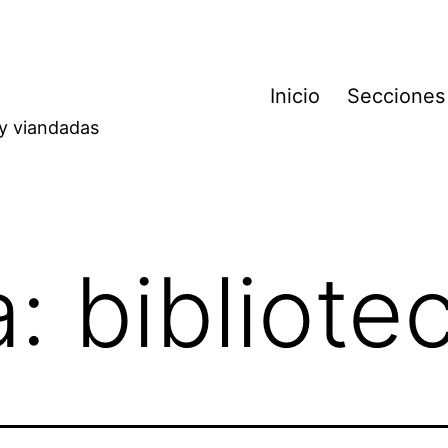
Inicio
Secciones
 y viandadas
a:
bibliote