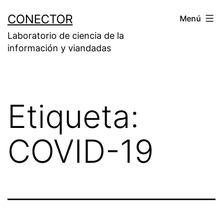
Saltar
CONECTOR
Menú
al
Laboratorio de ciencia de la
contenido
información y viandadas
Etiqueta:
COVID-19