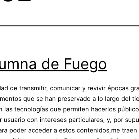
umna de Fuego
idad de transmitir, comunicar y revivir épocas gr
mentos que se han preservado a lo largo del t
n las tecnologías que permiten hacerlos público
r usuario con intereses particulares, y, por supu
ra poder acceder a estos contenidos,me traen