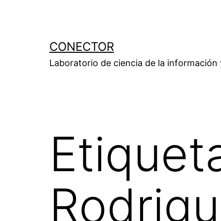
Saltar
al
contenido
CONECTOR
Laboratorio de ciencia de la información
Etiquet
Rodrig