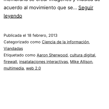
acuerdo al movimiento que se…
Seguir
Firewall
leyendo
Publicada el
18 febrero, 2013
Categorizado como
Ciencia de la información
,
Viandadas
Etiquetado como
Aaron Sherwood
,
cultura digital
,
firewall
,
insatalaciones interactivas
,
Mike Allison
,
multimedia
,
web 2.0