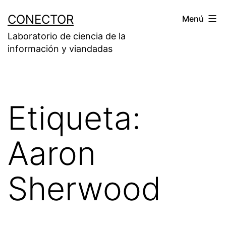
Saltar
CONECTOR
Menú
al
Laboratorio de ciencia de la
contenido
información y viandadas
Etiqueta:
Aaron
Sherwood