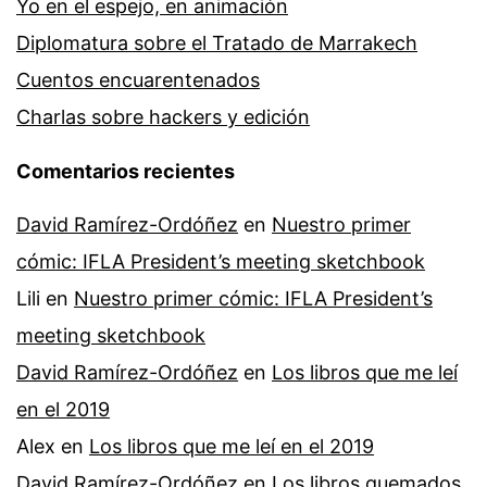
Yo en el espejo, en animación
Diplomatura sobre el Tratado de Marrakech
Cuentos encuarentenados
Charlas sobre hackers y edición
Comentarios recientes
David Ramírez-Ordóñez
en
Nuestro primer
cómic: IFLA President’s meeting sketchbook
Lili
en
Nuestro primer cómic: IFLA President’s
meeting sketchbook
David Ramírez-Ordóñez
en
Los libros que me leí
en el 2019
Alex
en
Los libros que me leí en el 2019
David Ramírez-Ordóñez
en
Los libros quemados