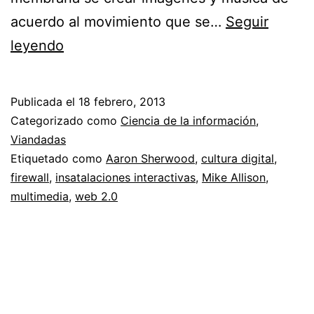
acuerdo al movimiento que se…
Seguir
Firewall
leyendo
Publicada el
18 febrero, 2013
Categorizado como
Ciencia de la información
,
Viandadas
Etiquetado como
Aaron Sherwood
,
cultura digital
,
firewall
,
insatalaciones interactivas
,
Mike Allison
,
multimedia
,
web 2.0