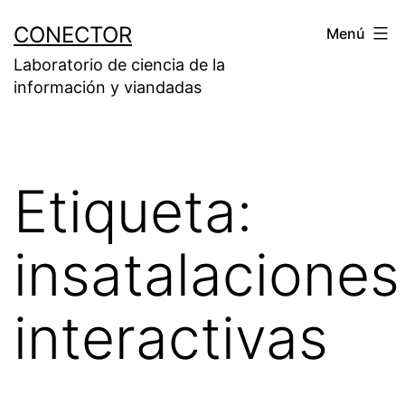
Saltar
CONECTOR
Menú
al
Laboratorio de ciencia de la
contenido
información y viandadas
Etiqueta:
insatalaciones
interactivas