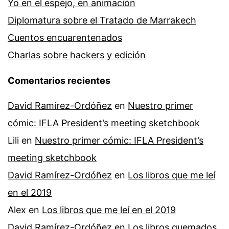
Yo en el espejo, en animación
Diplomatura sobre el Tratado de Marrakech
Cuentos encuarentenados
Charlas sobre hackers y edición
Comentarios recientes
David Ramírez-Ordóñez
en
Nuestro primer
cómic: IFLA President’s meeting sketchbook
Lili
en
Nuestro primer cómic: IFLA President’s
meeting sketchbook
David Ramírez-Ordóñez
en
Los libros que me leí
en el 2019
Alex
en
Los libros que me leí en el 2019
David Ramírez-Ordóñez
en
Los libros quemados