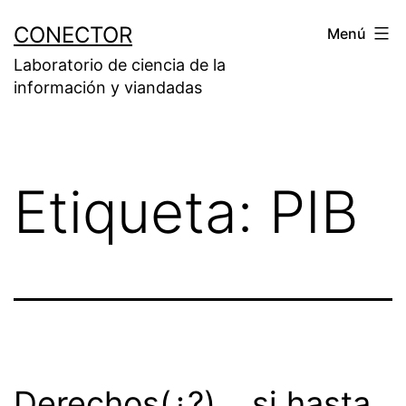
Saltar
CONECTOR
Menú
al
Laboratorio de ciencia de la
contenido
información y viandadas
Etiqueta:
PIB
Derechos(¿?)… si hasta