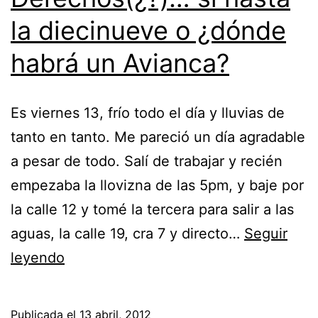
la diecinueve o ¿dónde
habrá un Avianca?
Es viernes 13, frío todo el día y lluvias de
tanto en tanto. Me pareció un día agradable
a pesar de todo. Salí de trabajar y recién
empezaba la llovizna de las 5pm, y baje por
la calle 12 y tomé la tercera para salir a las
aguas, la calle 19, cra 7 y directo…
Seguir
Derechos(¿?)
leyendo
…
si
Publicada el
13 abril, 2012