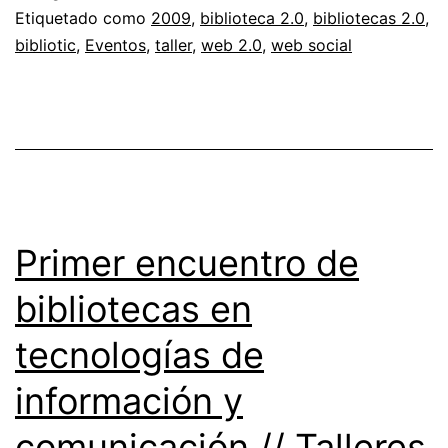
Bibliotic
Etiquetado como
2009
,
biblioteca 2.0
,
bibliotecas 2.0
,
bibliotic
,
Eventos
,
taller
,
web 2.0
,
web social
2009
Primer encuentro de
bibliotecas en
tecnologías de
información y
comunicación // Talleres