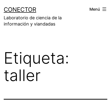
Saltar
CONECTOR
Menú
al
Laboratorio de ciencia de la
contenido
información y viandadas
Etiqueta:
taller