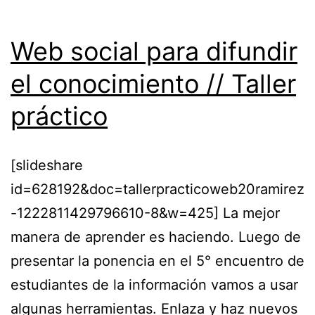
Web social para difundir
el conocimiento // Taller
práctico
[slideshare
id=628192&doc=tallerpracticoweb20ramirez
-1222811429796610-8&w=425] La mejor
manera de aprender es haciendo. Luego de
presentar la ponencia en el 5° encuentro de
estudiantes de la información vamos a usar
algunas herramientas. Enlaza y haz nuevos