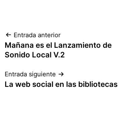
Navegación
Entrada anterior
Mañana es el Lanzamiento de
de
Sonido Local V.2
entradas
Entrada siguiente
La web social en las bibliotecas