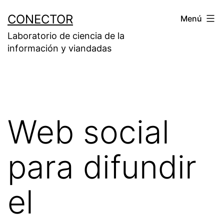
Saltar
CONECTOR
Menú
al
Laboratorio de ciencia de la
contenido
información y viandadas
Web social
para difundir
el