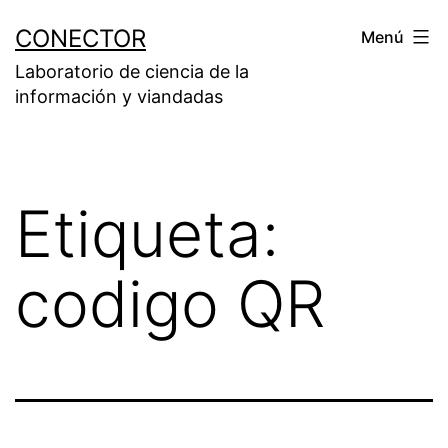
Saltar
CONECTOR
Menú
al
Laboratorio de ciencia de la
contenido
información y viandadas
Etiqueta:
codigo QR