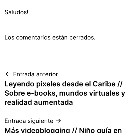
Saludos!
Los comentarios están cerrados.
Navegación
Entrada anterior
Leyendo pixeles desde el Caribe //
de
Sobre e-books, mundos virtuales y
entradas
realidad aumentada
Entrada siguiente
Más videoblogging // Niño guía en