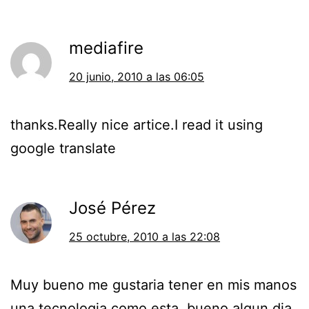
mediafire
20 junio, 2010 a las 06:05
thanks.Really nice artice.I read it using
google translate
José Pérez
25 octubre, 2010 a las 22:08
Muy bueno me gustaria tener en mis manos
una tecnologia como esta, bueno algun dia