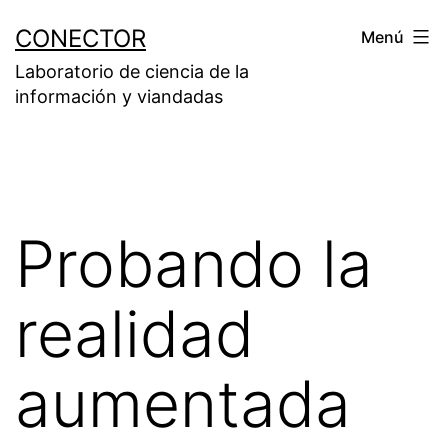
Saltar
CONECTOR
Menú
al
Laboratorio de ciencia de la
contenido
información y viandadas
Probando la
realidad
aumentada