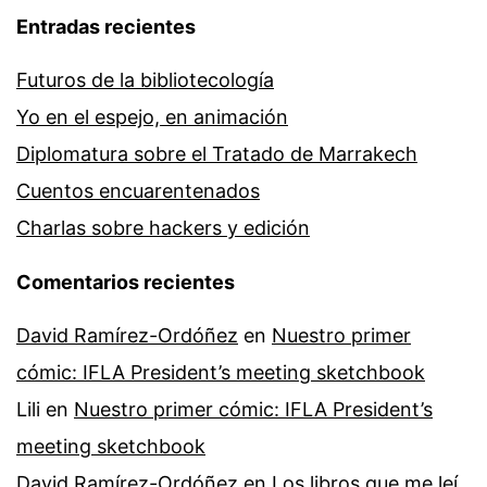
Entradas recientes
Futuros de la bibliotecología
Yo en el espejo, en animación
Diplomatura sobre el Tratado de Marrakech
Cuentos encuarentenados
Charlas sobre hackers y edición
Comentarios recientes
David Ramírez-Ordóñez
en
Nuestro primer
cómic: IFLA President’s meeting sketchbook
Lili
en
Nuestro primer cómic: IFLA President’s
meeting sketchbook
David Ramírez-Ordóñez
en
Los libros que me leí