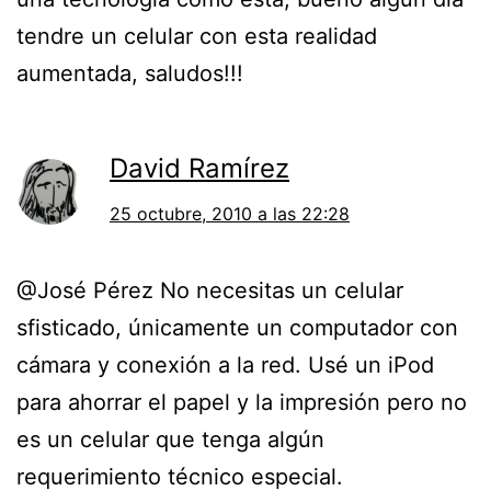
tendre un celular con esta realidad
aumentada, saludos!!!
David Ramírez
25 octubre, 2010 a las 22:28
@José Pérez No necesitas un celular
sfisticado, únicamente un computador con
cámara y conexión a la red. Usé un iPod
para ahorrar el papel y la impresión pero no
es un celular que tenga algún
requerimiento técnico especial.