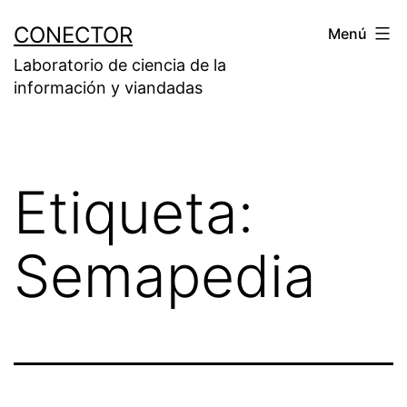
Saltar
CONECTOR
Menú
al
Laboratorio de ciencia de la
contenido
información y viandadas
Etiqueta:
Semapedia