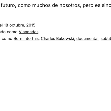
 futuro, como muchos de nosotros, pero es sinc
el
18 octubre, 2015
zado como
Viandadas
do como
Born into this
,
Charles Bukowski
,
documental
,
subti