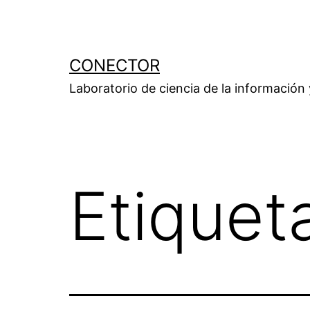
Saltar
al
contenido
CONECTOR
Laboratorio de ciencia de la información
Etiquet