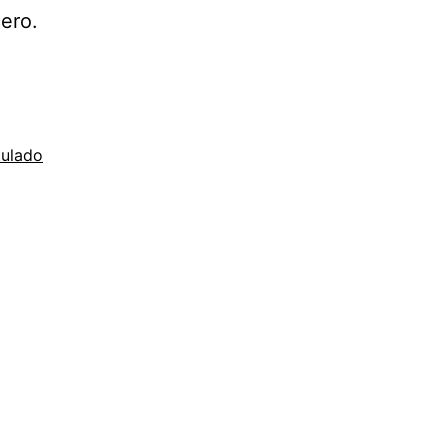
ero.
tulado