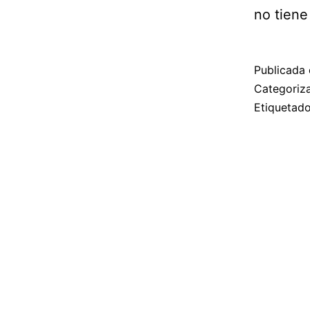
no tiene
Publicada 
Categori
Etiqueta