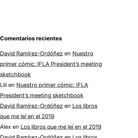
Comentarios recientes
David Ramírez-Ordóñez
en
Nuestro
primer cómic: IFLA President’s meeting
sketchbook
Lili
en
Nuestro primer cómic: IFLA
President’s meeting sketchbook
David Ramírez-Ordóñez
en
Los libros
que me leí en el 2019
Alex
en
Los libros que me leí en el 2019
David Ramírez-Ordóñez
en
Los libros