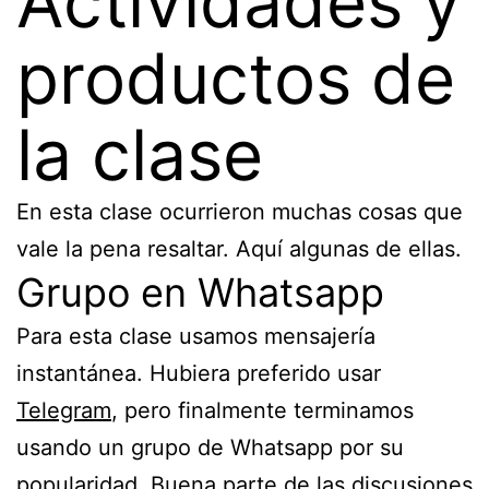
Actividades y
productos de
la clase
En esta clase ocurrieron muchas cosas que
vale la pena resaltar. Aquí algunas de ellas.
Grupo en Whatsapp
Para esta clase usamos mensajería
instantánea. Hubiera preferido usar
Telegram
, pero finalmente terminamos
usando un grupo de Whatsapp por su
popularidad. Buena parte de las discusiones