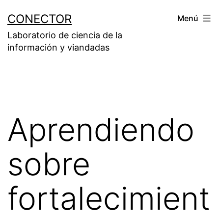
Saltar
CONECTOR
Menú
al
Laboratorio de ciencia de la
contenido
información y viandadas
Aprendiendo
sobre
fortalecimient