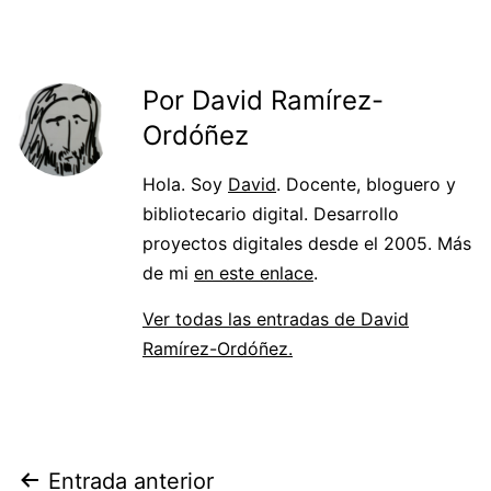
Por David Ramírez-
Ordóñez
Hola. Soy
David
. Docente, bloguero y
bibliotecario digital. Desarrollo
proyectos digitales desde el 2005. Más
de mi
en este enlace
.
Ver todas las entradas de David
Ramírez-Ordóñez.
Navegación
Entrada anterior