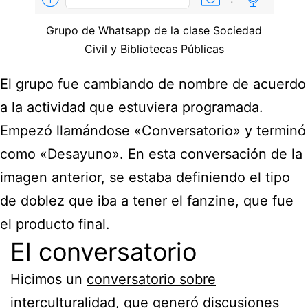
Grupo de Whatsapp de la clase Sociedad
Civil y Bibliotecas Públicas
El grupo fue cambiando de nombre de acuerdo
a la actividad que estuviera programada.
Empezó llamándose «Conversatorio» y terminó
como «Desayuno». En esta conversación de la
imagen anterior, se estaba definiendo el tipo
de doblez que iba a tener el fanzine, que fue
el producto final.
El conversatorio
Hicimos un
conversatorio sobre
interculturalidad
, que generó discusiones