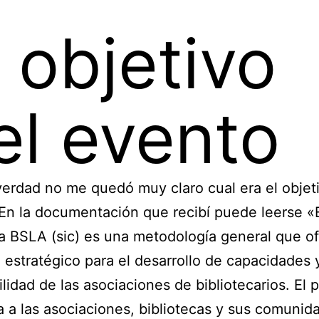
l objetivo
el evento
verdad no me quedó muy claro cual era el objet
En la documentación que recibí puede leerse «
 BSLA (sic) es una metodología general que o
 estratégico para el desarrollo de capacidades y
ilidad de las asociaciones de bibliotecarios. El
a a las asociaciones, bibliotecas y sus comunid