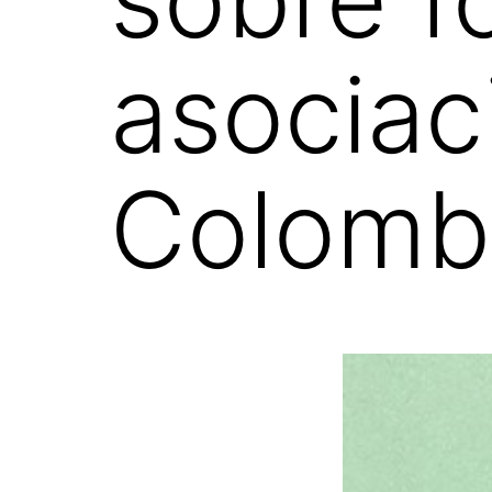
asociac
Colomb