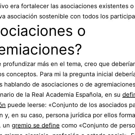
tivo era fortalecer las asociaciones existentes o
a asociación sostenible con todos los particip
ociaciones o
emiaciones?
 profundizar más en el tema, creo que deberí
los conceptos. Para mi la pregunta inicial debería
s hablando de asociaciones o de agremiacione
onario de la Real Academia Española, en su
defi
ón
puede leerse: «Conjunto de los asociados p
n y, en su caso, persona jurídica por ellos form
, un
gremio se define
como «Conjunto de perso