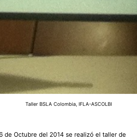
Taller BSLA Colombia, IFLA-ASCOLBI
 6 de Octubre del 2014 se realizó el taller de