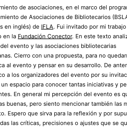
imiento de asociaciones, en el marco del progr
imiento de Asociaciones de Bibliotecarios (BSL
as en inglés) de
IFLA
. Fui invitado por mi trabajo
o en la
Fundación Conector
. En este texto anali
 del evento y las asociaciones bibliotecarias
nas. Cierro con una propuesta, para no queda
ica al evento y pensar en su desarrollo. De ant
o a los organizadores del evento por su invitac
r un espacio para conocer tantas iniciativas y p
ntes. En general mi percepción del evento es q
s buenas, pero siento mencionar también las 
to. Espero que sirva para la reflexión y por sup
das las críticas, precisiones o ajustes que se q