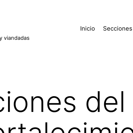
Inicio
Secciones
 y viandadas
iones del 
ortalecimi