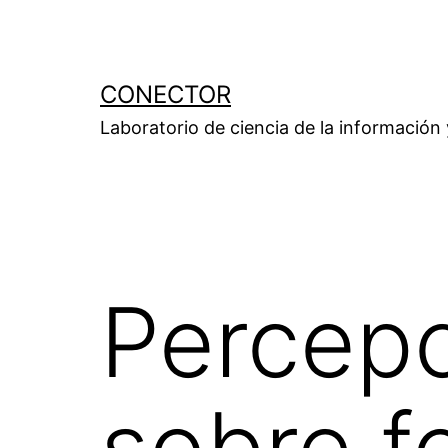
Saltar
al
contenido
CONECTOR
Laboratorio de ciencia de la información
Percepc
sobre f