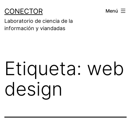
Saltar
CONECTOR
Menú
al
Laboratorio de ciencia de la
contenido
información y viandadas
Etiqueta:
web
design