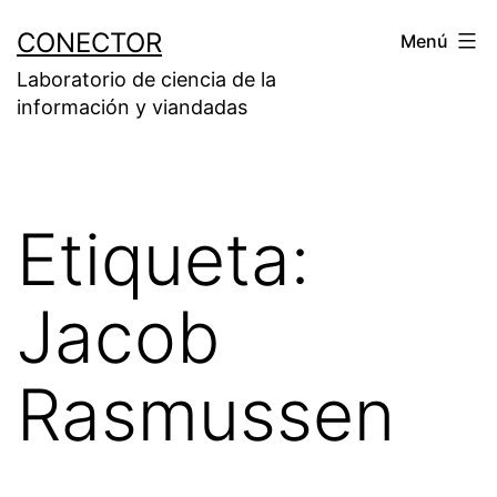
Saltar
CONECTOR
Menú
al
Laboratorio de ciencia de la
contenido
información y viandadas
Etiqueta:
Jacob
Rasmussen