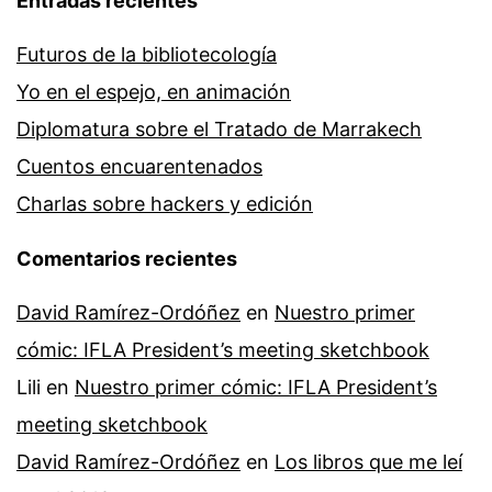
Entradas recientes
Futuros de la bibliotecología
Yo en el espejo, en animación
Diplomatura sobre el Tratado de Marrakech
Cuentos encuarentenados
Charlas sobre hackers y edición
Comentarios recientes
David Ramírez-Ordóñez
en
Nuestro primer
cómic: IFLA President’s meeting sketchbook
Lili
en
Nuestro primer cómic: IFLA President’s
meeting sketchbook
David Ramírez-Ordóñez
en
Los libros que me leí