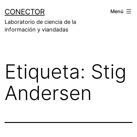
Saltar
CONECTOR
Menú
al
Laboratorio de ciencia de la
contenido
información y viandadas
Etiqueta:
Stig
Andersen