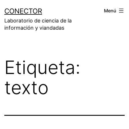
Saltar
CONECTOR
Menú
al
Laboratorio de ciencia de la
contenido
información y viandadas
Etiqueta:
texto