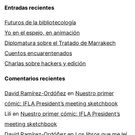
Entradas recientes
Futuros de la bibliotecología
Yo en el espejo, en animación
Diplomatura sobre el Tratado de Marrakech
Cuentos encuarentenados
Charlas sobre hackers y edición
Comentarios recientes
David Ramírez-Ordóñez
en
Nuestro primer
cómic: IFLA President’s meeting sketchbook
Lili
en
Nuestro primer cómic: IFLA President’s
meeting sketchbook
David Ramírez-Ordóñez
en
Los libros que me leí