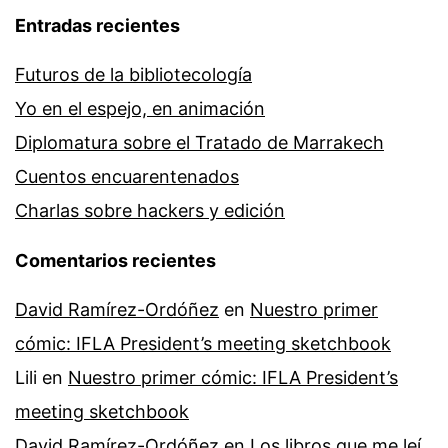
Entradas recientes
Futuros de la bibliotecología
Yo en el espejo, en animación
Diplomatura sobre el Tratado de Marrakech
Cuentos encuarentenados
Charlas sobre hackers y edición
Comentarios recientes
David Ramírez-Ordóñez
en
Nuestro primer
cómic: IFLA President’s meeting sketchbook
Lili
en
Nuestro primer cómic: IFLA President’s
meeting sketchbook
David Ramírez-Ordóñez
en
Los libros que me leí