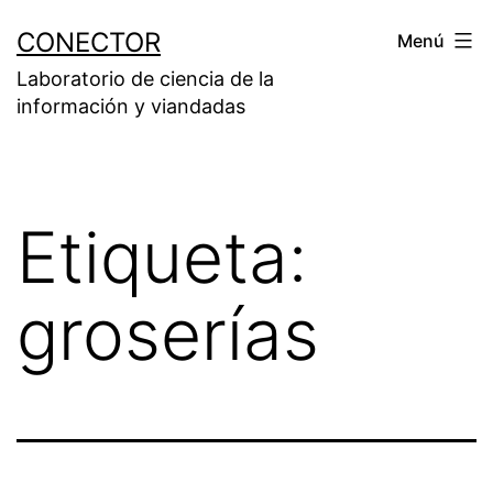
Saltar
CONECTOR
Menú
al
Laboratorio de ciencia de la
contenido
información y viandadas
Etiqueta:
groserías