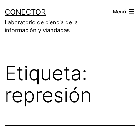
Saltar
CONECTOR
Menú
al
Laboratorio de ciencia de la
contenido
información y viandadas
Etiqueta:
represión