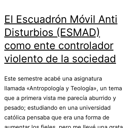
El Escuadrón Móvil Anti
Disturbios (ESMAD)
como ente controlador
violento de la sociedad
Este semestre acabé una asignatura
llamada «Antropología y Teología», un tema
que a primera vista me parecía aburrido y
pesado; estudiando en una universidad
católica pensaba que era una forma de
aumentar los fieles, pero me llevé una grata