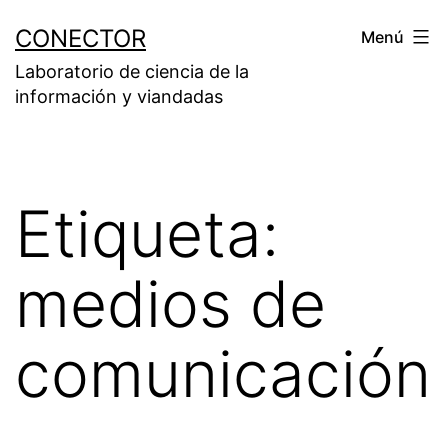
Saltar
CONECTOR
Menú
al
Laboratorio de ciencia de la
contenido
información y viandadas
Etiqueta:
medios de
comunicación