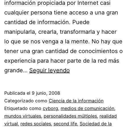
información propiciada por Internet casi
cualquier persona tiene acceso a una gran
cantidad de información. Puede
manipularla, crearla, transformarla y hacer
lo que se nos venga a la mente. No hay que
tener una gran cantidad de conocimientos o
experiencia para hacer parte de la red más
Somos
grande…
Seguir leyendo
Cyborgs
//
Publicada el
9 junio, 2008
Los
Categorizado como
Ciencia de la información
habitantes
Etiquetado como
cyborg
,
medios de comunicación
,
mundos virtuales
,
personalidades múltiples
,
realidad
del
virtual
,
redes sociales
,
second life
,
Sociedad de la