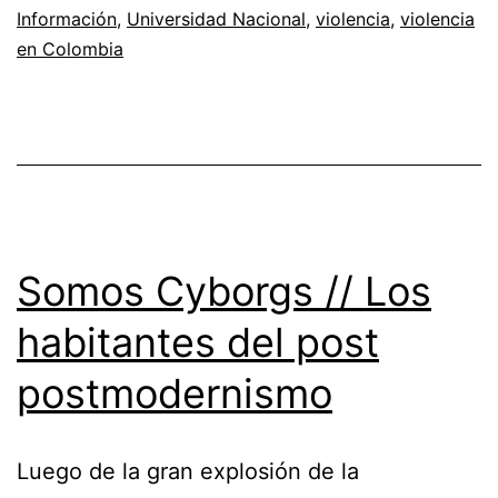
Información
,
Universidad Nacional
,
violencia
,
violencia
violento
en Colombia
de
la
sociedad
Somos Cyborgs // Los
habitantes del post
postmodernismo
Luego de la gran explosión de la