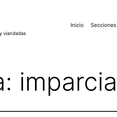
Inicio
Secciones
 y viandadas
a:
imparcia