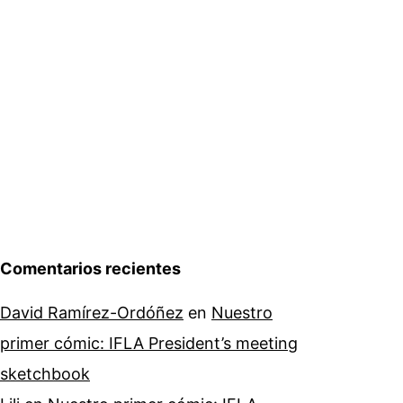
dad
Comentarios recientes
David Ramírez-Ordóñez
en
Nuestro
primer cómic: IFLA President’s meeting
sketchbook