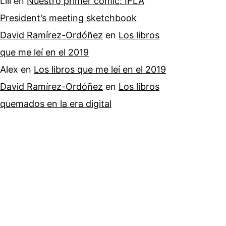
Lili
en
Nuestro primer cómic: IFLA
President’s meeting sketchbook
David Ramírez-Ordóñez
en
Los libros
que me leí en el 2019
Alex
en
Los libros que me leí en el 2019
David Ramírez-Ordóñez
en
Los libros
quemados en la era digital