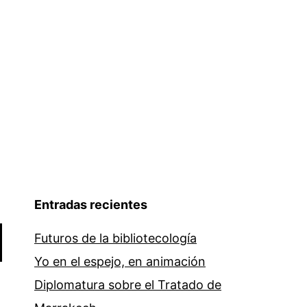
la
socie
Entradas recientes
Futuros de la bibliotecología
Yo en el espejo, en animación
Diplomatura sobre el Tratado de