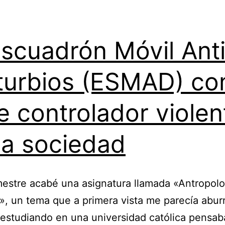
Escuadrón Móvil Ant
turbios (ESMAD) c
e controlador violen
la sociedad
estre acabé una asignatura llamada «Antropolo
», un tema que a primera vista me parecía aburr
estudiando en una universidad católica pensa