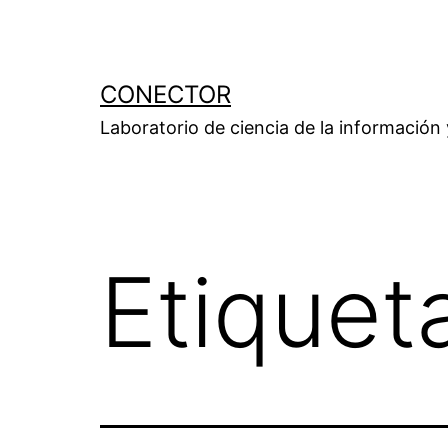
Saltar
al
contenido
CONECTOR
Laboratorio de ciencia de la información
Etiquet