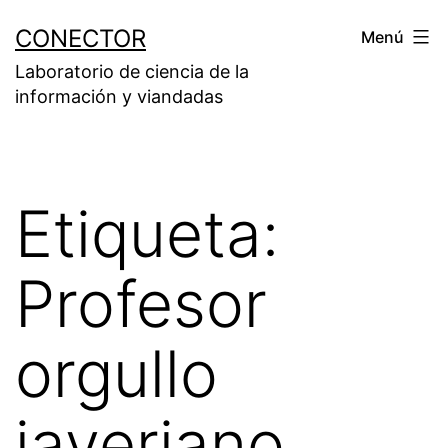
Saltar
CONECTOR
Menú
al
Laboratorio de ciencia de la
contenido
información y viandadas
Etiqueta:
Profesor
orgullo
javeriano