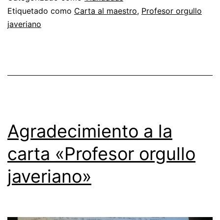
Los
Etiquetado como
Carta al maestro
,
Profesor orgullo
javeriano
protagonistas»
Agradecimiento a la
carta «Profesor orgullo
javeriano»