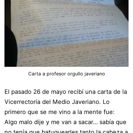
Carta a profesor orgullo javeriano
El pasado 26 de mayo recibí una carta de la
Vicerrectoría del Medio Javeriano. Lo
primero que se me vino a la mente fue:
Algo malo dije y me van a sacar… sabía que
no tenía que batuquearles tanto la cabeza a