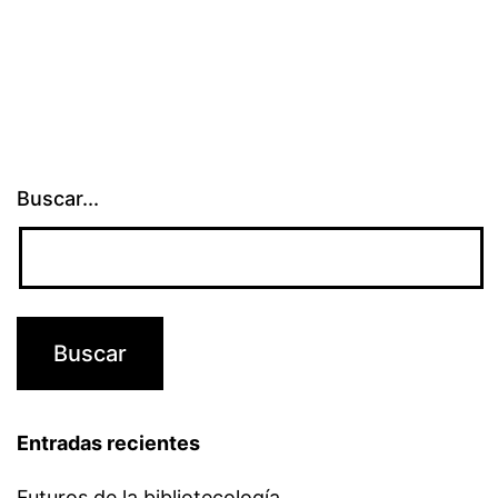
Buscar...
Entradas recientes
Futuros de la bibliotecología