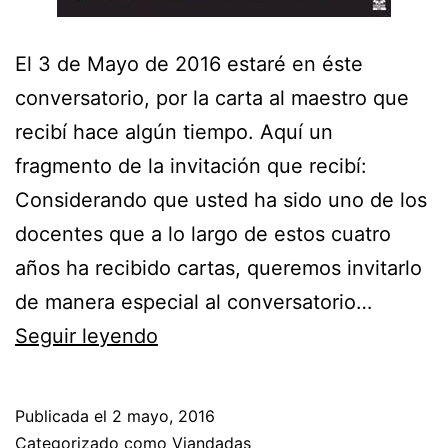
El 3 de Mayo de 2016 estaré en éste
conversatorio, por la carta al maestro que
recibí hace algún tiempo. Aquí un
fragmento de la invitación que recibí:
Considerando que usted ha sido uno de los
docentes que a lo largo de estos cuatro
años ha recibido cartas, queremos invitarlo
de manera especial al conversatorio…
Conversatorio
Seguir leyendo
«Carta
al
Publicada el
2 mayo, 2016
maestro:
Categorizado como
Viandadas