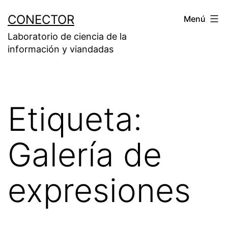
Saltar
CONECTOR
Menú
al
Laboratorio de ciencia de la
contenido
información y viandadas
Etiqueta:
Galería de
expresiones