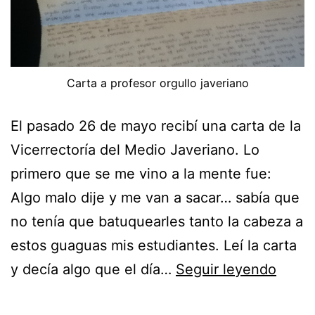
Carta a profesor orgullo javeriano
El pasado 26 de mayo recibí una carta de la
Vicerrectoría del Medio Javeriano. Lo
primero que se me vino a la mente fue:
Algo malo dije y me van a sacar… sabía que
no tenía que batuquearles tanto la cabeza a
estos guaguas mis estudiantes. Leí la carta
Agrad
y decía algo que el día…
Seguir leyendo
a