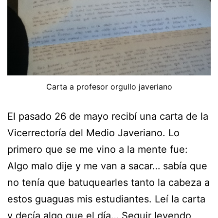
Carta a profesor orgullo javeriano
El pasado 26 de mayo recibí una carta de la
Vicerrectoría del Medio Javeriano. Lo
primero que se me vino a la mente fue:
Algo malo dije y me van a sacar… sabía que
no tenía que batuquearles tanto la cabeza a
estos guaguas mis estudiantes. Leí la carta
Agrad
y decía algo que el día…
Seguir leyendo