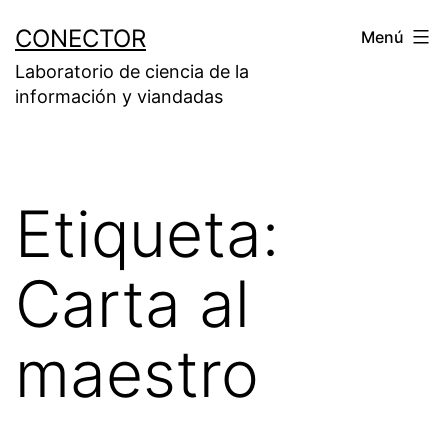
Saltar
CONECTOR
Menú
al
Laboratorio de ciencia de la
contenido
información y viandadas
Etiqueta:
Carta al
maestro