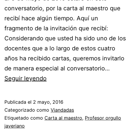
conversatorio, por la carta al maestro que
recibí hace algún tiempo. Aquí un
fragmento de la invitación que recibí:
Considerando que usted ha sido uno de los
docentes que a lo largo de estos cuatro
años ha recibido cartas, queremos invitarlo
de manera especial al conversatorio…
Conversatorio
Seguir leyendo
«Carta
al
Publicada el
2 mayo, 2016
maestro:
Categorizado como
Viandadas
Los
Etiquetado como
Carta al maestro
,
Profesor orgullo
javeriano
protagonistas»