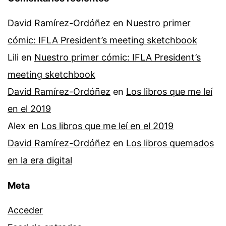
David Ramírez-Ordóñez
en
Nuestro primer
cómic: IFLA President’s meeting sketchbook
Lili
en
Nuestro primer cómic: IFLA President’s
meeting sketchbook
David Ramírez-Ordóñez
en
Los libros que me leí
en el 2019
Alex
en
Los libros que me leí en el 2019
David Ramírez-Ordóñez
en
Los libros quemados
en la era digital
Meta
Acceder