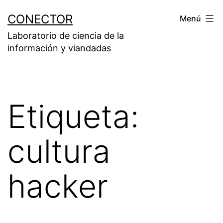
Saltar
CONECTOR
Menú
al
Laboratorio de ciencia de la
contenido
información y viandadas
Etiqueta:
cultura
hacker