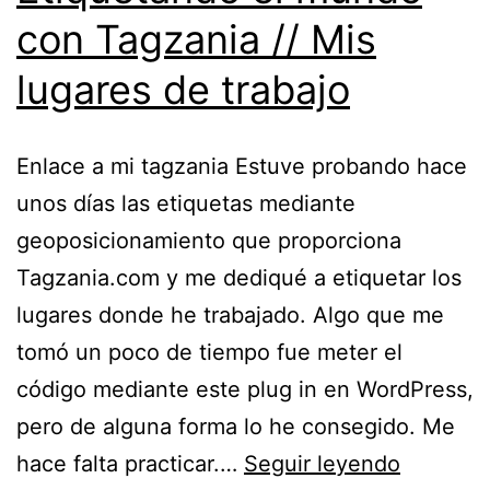
con Tagzania // Mis
lugares de trabajo
Enlace a mi tagzania Estuve probando hace
unos días las etiquetas mediante
geoposicionamiento que proporciona
Tagzania.com y me dediqué a etiquetar los
lugares donde he trabajado. Algo que me
tomó un poco de tiempo fue meter el
código mediante este plug in en WordPress,
pero de alguna forma lo he consegido. Me
Etiqueta
hace falta practicar.…
Seguir leyendo