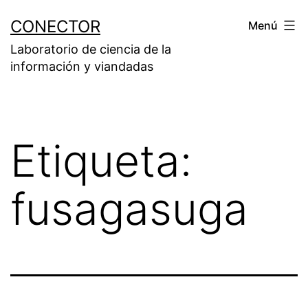
Saltar
CONECTOR
Menú
al
Laboratorio de ciencia de la
contenido
información y viandadas
Etiqueta:
fusagasuga