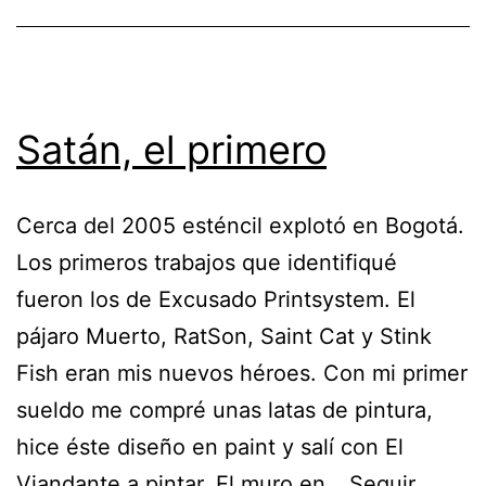
#30dias30bibliotecas
Satán, el primero
Cerca del 2005 esténcil explotó en Bogotá.
Los primeros trabajos que identifiqué
fueron los de Excusado Printsystem. El
pájaro Muerto, RatSon, Saint Cat y Stink
Fish eran mis nuevos héroes. Con mi primer
sueldo me compré unas latas de pintura,
hice éste diseño en paint y salí con El
Viandante a pintar. El muro en…
Seguir