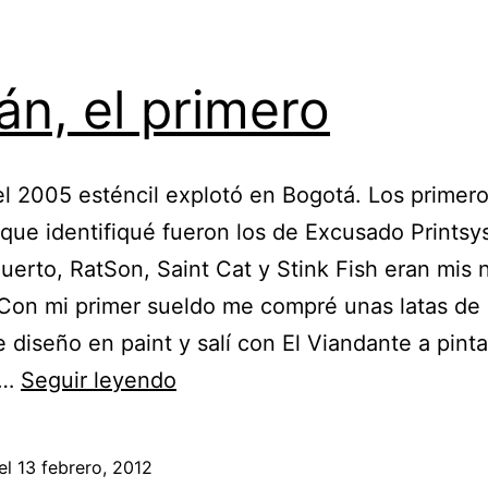
án, el primero
l 2005 esténcil explotó en Bogotá. Los primer
 que identifiqué fueron los de Excusado Printsy
uerto, RatSon, Saint Cat y Stink Fish eran mis
Con mi primer sueldo me compré unas latas de 
e diseño en paint y salí con El Viandante a pintar
Satán,
n…
Seguir leyendo
el
primero
el
13 febrero, 2012