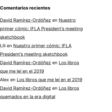
Comentarios recientes
David Ramírez-Ordóñez
en
Nuestro
primer cómic: IFLA President’s meeting
sketchbook
Lili
en
Nuestro primer cómic: IFLA
President’s meeting sketchbook
David Ramírez-Ordóñez
en
Los libros
que me leí en el 2019
Alex
en
Los libros que me leí en el 2019
David Ramírez-Ordóñez
en
Los libros
quemados en la era digital