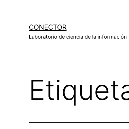
Saltar
al
contenido
CONECTOR
Laboratorio de ciencia de la información
Etiquet