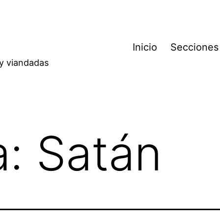
Inicio
Secciones
 y viandadas
a:
Satán