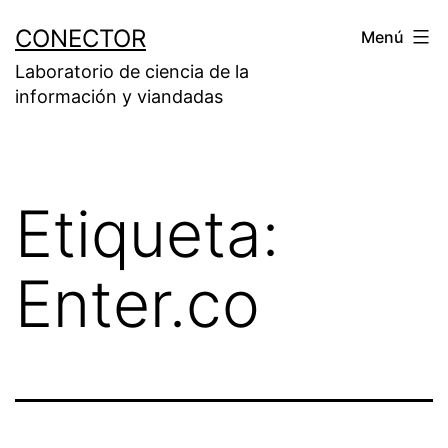
Saltar
CONECTOR
Menú
al
Laboratorio de ciencia de la
contenido
información y viandadas
Etiqueta:
Enter.co