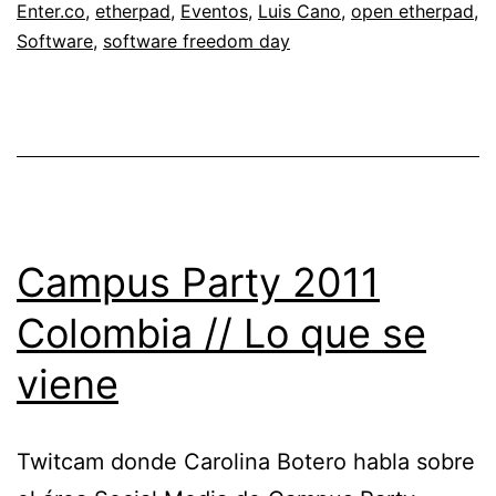
Enter.co
,
etherpad
,
Eventos
,
Luis Cano
,
open etherpad
,
Software
,
software freedom day
Campus Party 2011
Colombia // Lo que se
viene
Twitcam donde Carolina Botero habla sobre