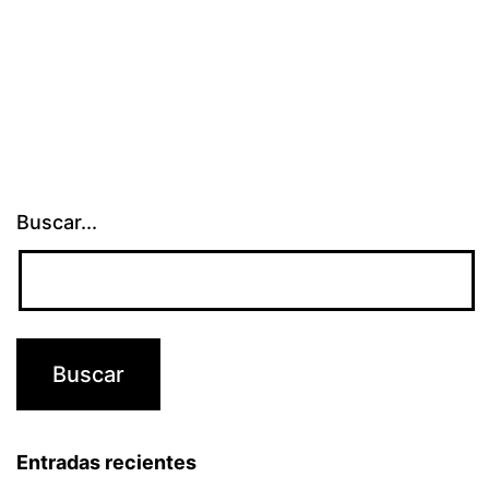
Buscar...
Entradas recientes