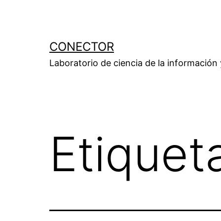
Saltar
al
contenido
CONECTOR
Laboratorio de ciencia de la información
Etiquet