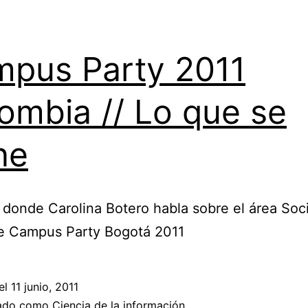
pus Party 2011
ombia // Lo que se
ne
donde Carolina Botero habla sobre el área Soci
e Campus Party Bogotá 2011
el
11 junio, 2011
zado como
Ciencia de la información