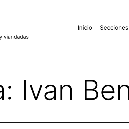
Inicio
Secciones
 y viandadas
a:
Ivan Be