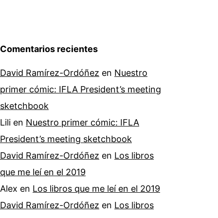
Comentarios recientes
David Ramírez-Ordóñez
en
Nuestro
primer cómic: IFLA President’s meeting
sketchbook
Lili
en
Nuestro primer cómic: IFLA
President’s meeting sketchbook
David Ramírez-Ordóñez
en
Los libros
que me leí en el 2019
Alex
en
Los libros que me leí en el 2019
David Ramírez-Ordóñez
en
Los libros