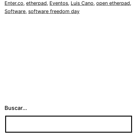
Enter.co
,
etherpad
,
Eventos
,
Luis Cano
,
open etherpad
,
Software
,
software freedom day
Buscar...