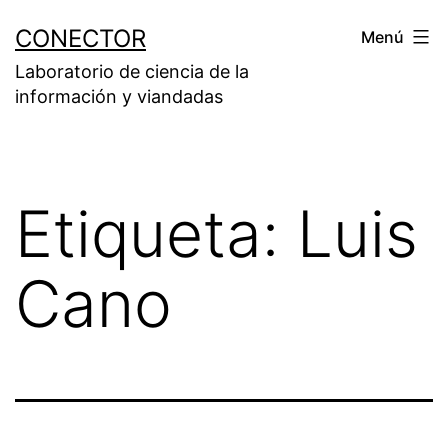
Saltar
CONECTOR
Menú
al
Laboratorio de ciencia de la
contenido
información y viandadas
Etiqueta:
Luis
Cano