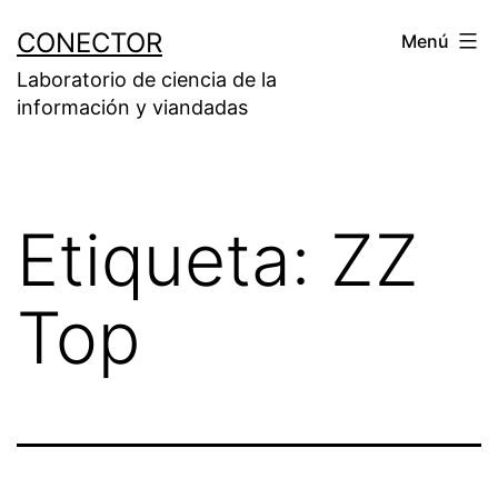
Saltar
CONECTOR
Menú
al
Laboratorio de ciencia de la
contenido
información y viandadas
Etiqueta:
ZZ
Top