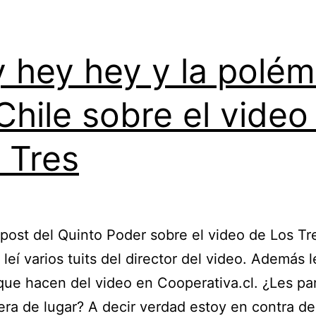
 hey hey y la polém
Chile sobre el video
 Tres
 post del Quinto Poder sobre el video de Los Tr
leí varios tuits del director del video. Además l
 que hacen del video en Cooperativa.cl. ¿Les p
era de lugar? A decir verdad estoy en contra de