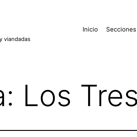
Inicio
Secciones
 y viandadas
a:
Los Tre