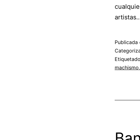
cualquie
artistas
Publicada 
Categori
Etiqueta
machismo
Ban