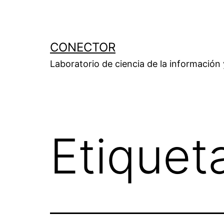
Saltar
al
contenido
CONECTOR
Laboratorio de ciencia de la información
Etiquet