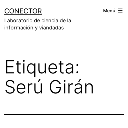
Saltar
CONECTOR
Menú
al
Laboratorio de ciencia de la
contenido
información y viandadas
Etiqueta:
Serú Girán