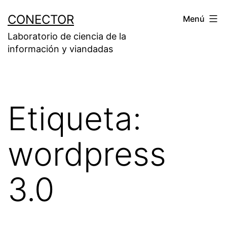
Saltar
CONECTOR
Menú
al
Laboratorio de ciencia de la
contenido
información y viandadas
Etiqueta:
wordpress
3.0